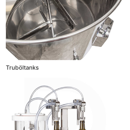
Truböltanks