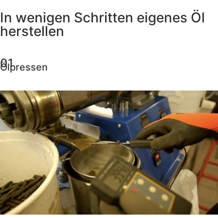
In wenigen Schritten eigenes Öl
herstellen
01
Ölpressen