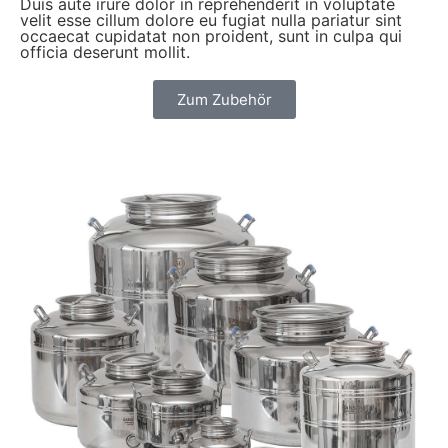
Duis aute irure dolor in reprehenderit in voluptate
velit esse cillum dolore eu fugiat nulla pariatur sint
occaecat cupidatat non proident, sunt in culpa qui
officia deserunt mollit.
Zum Zubehör