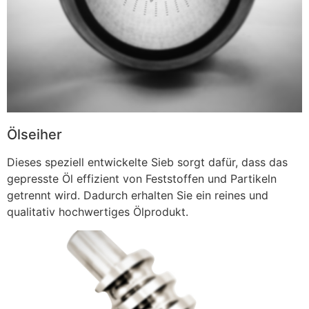
Ölseiher
Dieses speziell entwickelte Sieb sorgt dafür, dass das
gepresste Öl effizient von Feststoffen und Partikeln
getrennt wird. Dadurch erhalten Sie ein reines und
qualitativ hochwertiges Ölprodukt.