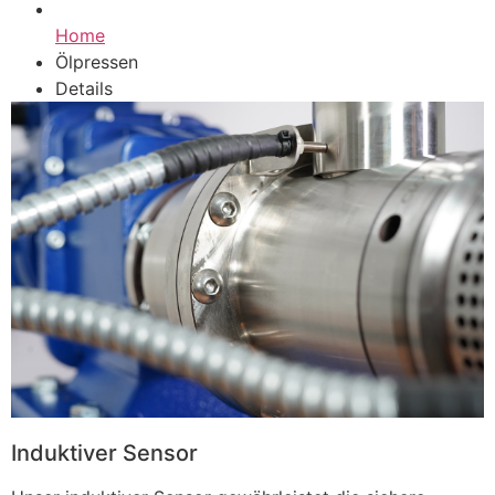
Home
Ölpressen
Details
Induktiver Sensor