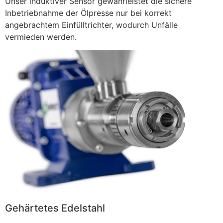
Unser induktiver Sensor gewährleistet die sichere
Inbetriebnahme der Ölpresse nur bei korrekt
angebrachtem Einfülltrichter, wodurch Unfälle
vermieden werden.
Gehärtetes Edelstahl