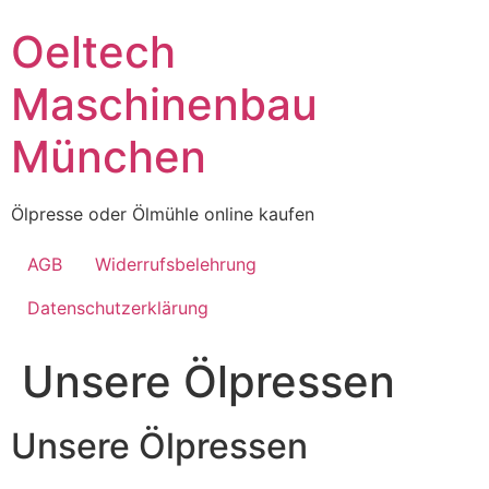
Skip
Oeltech
to
content
Maschinenbau
München
Ölpresse oder Ölmühle online kaufen
AGB
Widerrufsbelehrung
Datenschutzerklärung
Unsere Ölpressen
Unsere Ölpressen