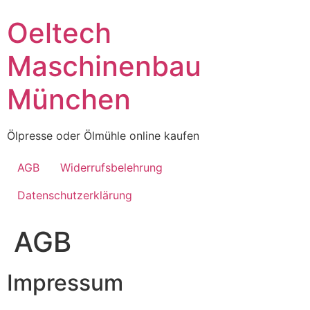
Skip
Oeltech
to
content
Maschinenbau
München
Ölpresse oder Ölmühle online kaufen
AGB
Widerrufsbelehrung
Datenschutzerklärung
AGB
Impressum