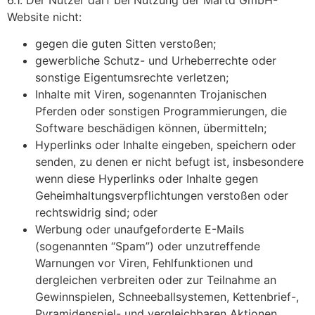
6.1. Der Nutzer darf bei Nutzung der Martd GmbH-
Website nicht:
gegen die guten Sitten verstoßen;
gewerbliche Schutz- und Urheberrechte oder
sonstige Eigentumsrechte verletzen;
Inhalte mit Viren, sogenannten Trojanischen
Pferden oder sonstigen Programmierungen, die
Software beschädigen können, übermitteln;
Hyperlinks oder Inhalte eingeben, speichern oder
senden, zu denen er nicht befugt ist, insbesondere
wenn diese Hyperlinks oder Inhalte gegen
Geheimhaltungsverpflichtungen verstoßen oder
rechtswidrig sind; oder
Werbung oder unaufgeforderte E-Mails
(sogenannten “Spam”) oder unzutreffende
Warnungen vor Viren, Fehlfunktionen und
dergleichen verbreiten oder zur Teilnahme an
Gewinnspielen, Schneeballsystemen, Kettenbrief-,
Pyramidenspiel- und vergleichbaren Aktionen