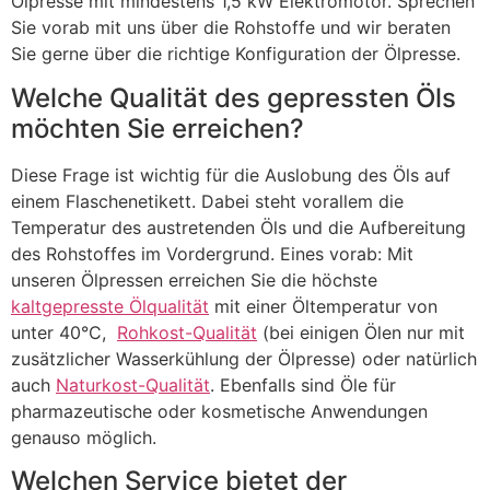
Ölpresse mit mindestens 1,5 kW Elektromotor. Sprechen
Sie vorab mit uns über die Rohstoffe und wir beraten
Sie gerne über die richtige Konfiguration der Ölpresse.
Welche Qualität des gepressten Öls
möchten Sie erreichen?
Diese Frage ist wichtig für die Auslobung des Öls auf
einem Flaschenetikett. Dabei steht vorallem die
Temperatur des austretenden Öls und die Aufbereitung
des Rohstoffes im Vordergrund. Eines vorab: Mit
unseren Ölpressen erreichen Sie die höchste
kaltgepresste Ölqualität
mit einer Öltemperatur von
unter 40°C,
Rohkost-Qualität
(bei einigen Ölen nur mit
zusätzlicher Wasserkühlung der Ölpresse) oder natürlich
auch
Naturkost-Qualität
. Ebenfalls sind Öle für
pharmazeutische oder kosmetische Anwendungen
genauso möglich.
Welchen Service bietet der