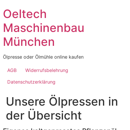
Skip
Oeltech
to
content
Maschinenbau
München
Ölpresse oder Ölmühle online kaufen
AGB
Widerrufsbelehrung
Datenschutzerklärung
Unsere Ölpressen in
der Übersicht