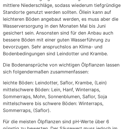
mittlere Niederschläge, sodass wiederum tiefgründige
Standorte genutzt werden sollten. Öllein
kann auf
leichteren Böden angebaut werden, es muss aber die
Wasserversorgung in den Monaten Mai bis Juni
gesichert sein. Ansonsten sind für den Anbau auch
bessere Böden mit einer guten Wasserführung zu
bevorzugen. Sehr anspruchslos an Klima- und
Bodenbedingungen sind
Leindotter
und
Krambe
.
Die Bodenansprüche von wichtigen Ölpflanzen lassen
sich folgendermaßen zusammenfassen:
leichte Böden: Leindotter, Saflor, Krambe, (Lein)
mittelschwere Böden: Lein, Hanf, Winterraps,
Sommerraps, Mohn, Sonnenblumen, Saflor, Soja
mittelschwere bis schwere Böden: Winterraps,
Sommerraps, (Saflor).
Für die meisten Ölpflanzen sind pH-Werte über 6
günstig zu bewerten. Der Säurewert muss jedoch im