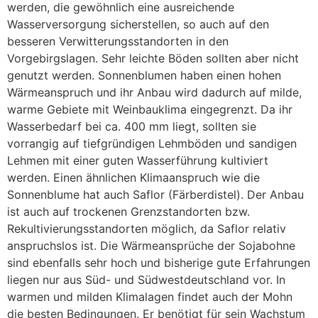
werden, die gewöhnlich eine ausreichende
Wasserversorgung sicherstellen, so auch auf den
besseren Verwitterungsstandorten in den
Vorgebirgslagen. Sehr leichte Böden sollten aber nicht
genutzt werden.
Sonnenblumen
haben einen hohen
Wärmeanspruch und ihr Anbau wird dadurch auf milde,
warme Gebiete mit Weinbauklima eingegrenzt. Da ihr
Wasserbedarf bei ca. 400 mm liegt, sollten sie
vorrangig auf tiefgründigen Lehmböden und sandigen
Lehmen mit einer guten Wasserführung kultiviert
werden. Einen ähnlichen Klimaanspruch wie die
Sonnenblume hat auch
Saflor
(Färberdistel). Der Anbau
ist auch auf trockenen Grenzstandorten bzw.
Rekultivierungsstandorten möglich, da Saflor relativ
anspruchslos ist. Die Wärmeansprüche der
Sojabohne
sind ebenfalls sehr hoch und bisherige gute Erfahrungen
liegen nur aus Süd- und Südwestdeutschland vor. In
warmen und milden Klimalagen findet auch der
Mohn
die besten Bedingungen. Er benötigt für sein Wachstum