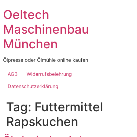
Skip
Oeltech
to
content
Maschinenbau
München
Ölpresse oder Ölmühle online kaufen
AGB
Widerrufsbelehrung
Datenschutzerklärung
Tag:
Futtermittel
Rapskuchen