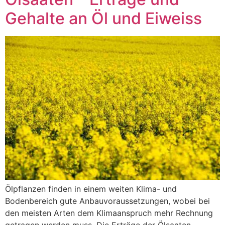
Gehalte an Öl und Eiweiss
Ölpflanzen finden in einem weiten Klima- und
Bodenbereich gute Anbauvoraussetzungen, wobei bei
den meisten Arten dem Klimaanspruch mehr Rechnung
getragen werden muss. Die Erträge der Ölsaaten