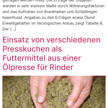
werden in sehr starkem Maße durch Witterungsfaktoren
und das Auftreten von Krankheiten und Schädlingen
beeinflusst. Angaben zu den Erträgen sowie Ölund
Eiweißgehalten im ökologischen Anbau zeigt Tabelle 8.
Der […]
Einsatz von verschiedenen
Presskuchen als
Futtermittel aus einer
Ölpresse für Rinder