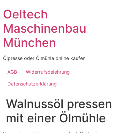
Skip
Oeltech
to
content
Maschinenbau
München
Ölpresse oder Ölmühle online kaufen
AGB
Widerrufsbelehrung
Datenschutzerklärung
Walnussöl pressen
mit einer Ölmühle