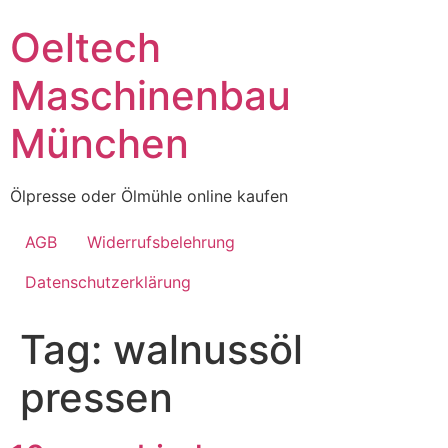
Skip
Oeltech
to
content
Maschinenbau
München
Ölpresse oder Ölmühle online kaufen
AGB
Widerrufsbelehrung
Datenschutzerklärung
Tag:
walnussöl
pressen