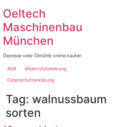
Skip
Oeltech
to
content
Maschinenbau
München
Ölpresse oder Ölmühle online kaufen
AGB
Widerrufsbelehrung
Datenschutzerklärung
Tag:
walnussbaum
sorten