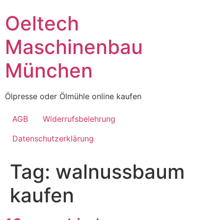
Skip
Oeltech
to
content
Maschinenbau
München
Ölpresse oder Ölmühle online kaufen
AGB
Widerrufsbelehrung
Datenschutzerklärung
Tag:
walnussbaum
kaufen