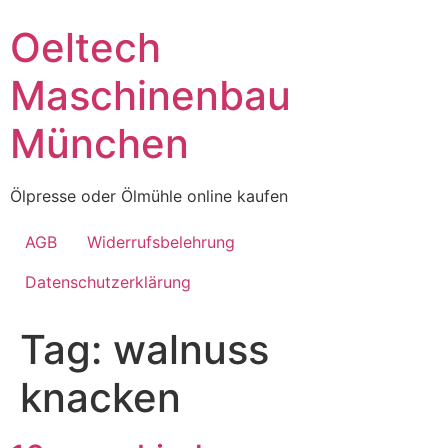
Skip
Oeltech
to
content
Maschinenbau
München
Ölpresse oder Ölmühle online kaufen
AGB
Widerrufsbelehrung
Datenschutzerklärung
Tag:
walnuss
knacken