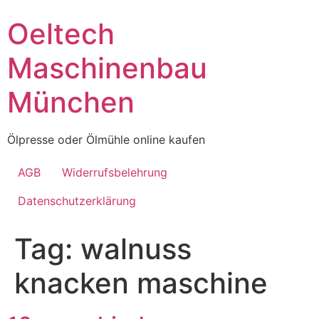
Skip
Oeltech
to
content
Maschinenbau
München
Ölpresse oder Ölmühle online kaufen
AGB
Widerrufsbelehrung
Datenschutzerklärung
Tag:
walnuss
knacken maschine