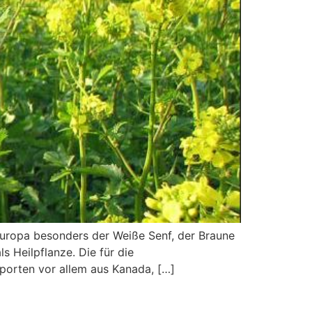
leuropa besonders der Weiße Senf, der Braune
 Heilpflanze. Die für die
porten vor allem aus Kanada, […]