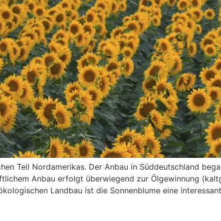
en Teil Nordamerikas. Der Anbau in Süddeutschland bega
ftlichem Anbau erfolgt überwiegend zur Ölgewinnung (kalt
ologischen Landbau ist die Sonnenblume eine interessante 