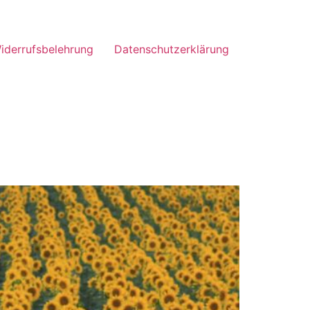
iderrufsbelehrung
Datenschutzerklärung