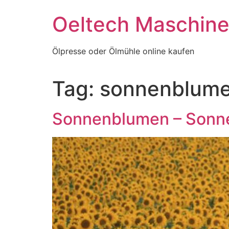
Skip
Oeltech Maschin
to
content
Ölpresse oder Ölmühle online kaufen
Tag:
sonnenblume
Sonnenblumen – Sonn