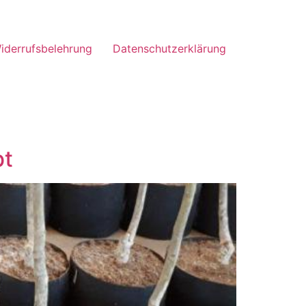
iderrufsbelehrung
Datenschutzerklärung
bt