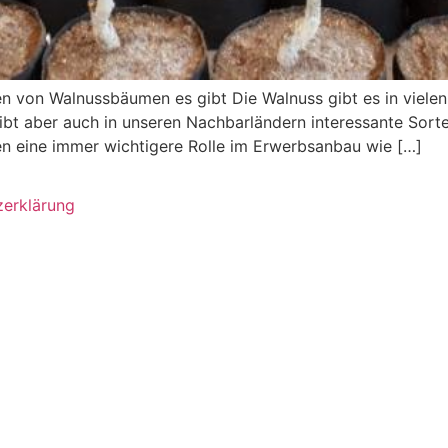
en von Walnussbäumen es gibt Die Walnuss gibt es in viele
ibt aber auch in unseren Nachbarländern interessante Sorten
en eine immer wichtigere Rolle im Erwerbsanbau wie […]
zerklärung