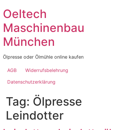
Skip
Oeltech
to
content
Maschinenbau
München
Ölpresse oder Ölmühle online kaufen
AGB
Widerrufsbelehrung
Datenschutzerklärung
Tag:
Ölpresse
Leindotter