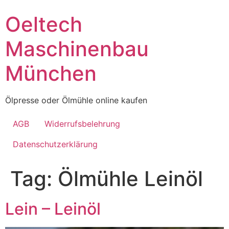
Skip
Oeltech
to
content
Maschinenbau
München
Ölpresse oder Ölmühle online kaufen
AGB
Widerrufsbelehrung
Datenschutzerklärung
Tag:
Ölmühle Leinöl
Lein – Leinöl