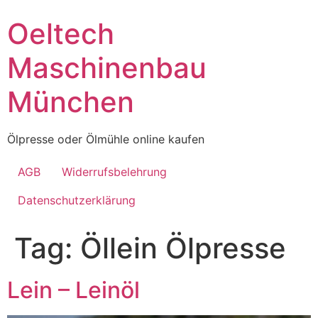
Skip
Oeltech
to
content
Maschinenbau
München
Ölpresse oder Ölmühle online kaufen
AGB
Widerrufsbelehrung
Datenschutzerklärung
Tag:
Öllein Ölpresse
Lein – Leinöl