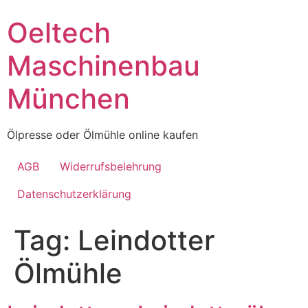
Skip
Oeltech
to
content
Maschinenbau
München
Ölpresse oder Ölmühle online kaufen
AGB
Widerrufsbelehrung
Datenschutzerklärung
Tag:
Leindotter
Ölmühle