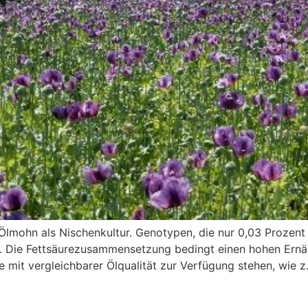
lmohn als Nischenkultur. Genotypen, die nur 0,03 Prozent 
 Die Fettsäurezusammensetzung bedingt einen hohen Ernähr
ffe mit vergleichbarer Ölqualität zur Verfügung stehen, wie 