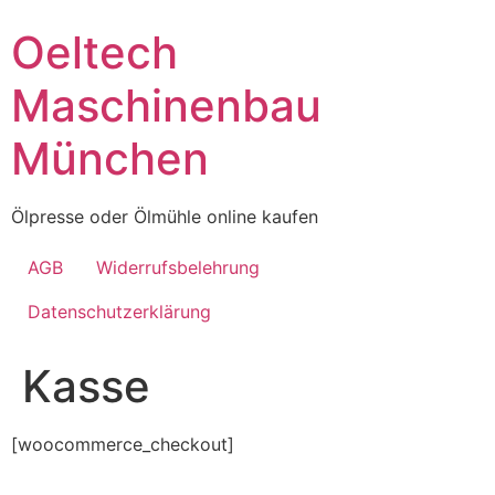
Skip
Oeltech
to
content
Maschinenbau
München
Ölpresse oder Ölmühle online kaufen
AGB
Widerrufsbelehrung
Datenschutzerklärung
Kasse
[woocommerce_checkout]