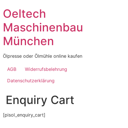
Skip
Oeltech
to
content
Maschinenbau
München
Ölpresse oder Ölmühle online kaufen
AGB
Widerrufsbelehrung
Datenschutzerklärung
Enquiry Cart
[pisol_enquiry_cart]