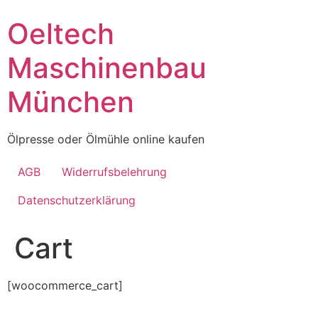
Skip
Oeltech
to
content
Maschinenbau
München
Ölpresse oder Ölmühle online kaufen
AGB
Widerrufsbelehrung
Datenschutzerklärung
Cart
[woocommerce_cart]