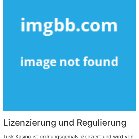
Lizenzierung und Regulierung
Tusk Kasino ist ordnungsgemäß lizenziert und wird von