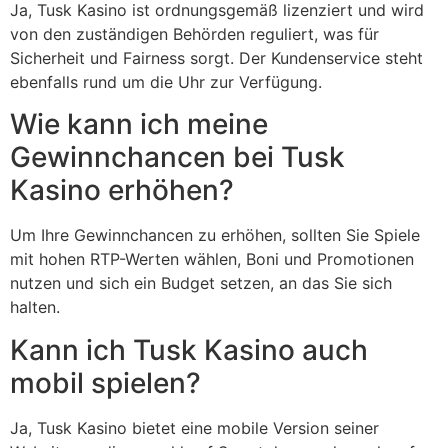
Ja, Tusk Kasino ist ordnungsgemäß lizenziert und wird
von den zuständigen Behörden reguliert, was für
Sicherheit und Fairness sorgt. Der Kundenservice steht
ebenfalls rund um die Uhr zur Verfügung.
Wie kann ich meine
Gewinnchancen bei Tusk
Kasino erhöhen?
Um Ihre Gewinnchancen zu erhöhen, sollten Sie Spiele
mit hohen RTP-Werten wählen, Boni und Promotionen
nutzen und sich ein Budget setzen, an das Sie sich
halten.
Kann ich Tusk Kasino auch
mobil spielen?
Ja, Tusk Kasino bietet eine mobile Version seiner