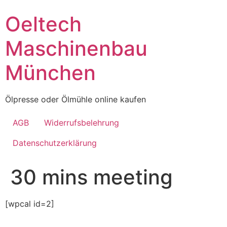
Skip
Oeltech
to
content
Maschinenbau
München
Ölpresse oder Ölmühle online kaufen
AGB
Widerrufsbelehrung
Datenschutzerklärung
30 mins meeting
[wpcal id=2]